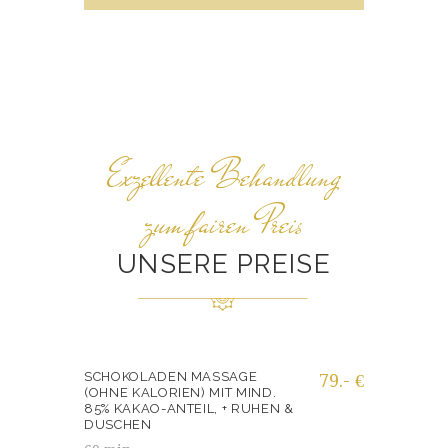
Exzellente Behandlung
zum fairen Preis
UNSERE PREISE
SCHOKOLADEN MASSAGE
79.- €
(OHNE KALORIEN) MIT MIND.
85% KAKAO-ANTEIL, + RUHEN &
DUSCHEN