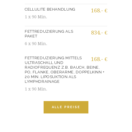
CELLULITE BEHANDLUNG
168.- €
1 x 90 Min.
FETTREDUZIERUNG ALS
834.- €
PAKET
6 x 90 Min.
FETTREDUZIERUNG MITTELS
168.- €
ULTRASCHALL UND
RADIOFREQUENZ Z.B. BAUCH, BEINE,
PO, FLANKE, OBERARME, DOPPELKINN +
20 MIN. LIPOSUKTION ALS
LYMPHDRAINAGE
1 x 90 Min.
ALLE PREISE