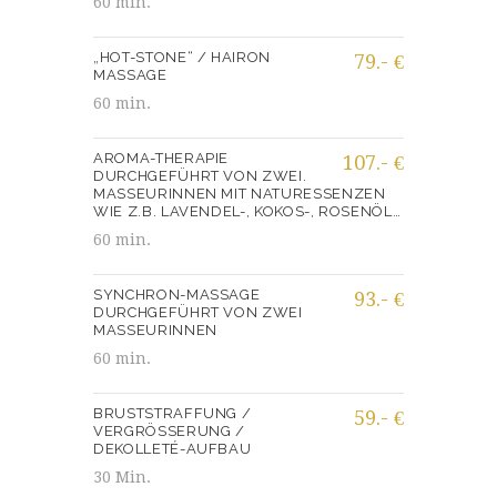
60 min.
„HOT-STONE“ / HAIRON
79.- €
MASSAGE
60 min.
AROMA-THERAPIE
107.- €
DURCHGEFÜHRT VON ZWEI.
MASSEURINNEN MIT NATURESSENZEN
WIE Z.B. LAVENDEL-, KOKOS-, ROSENÖL…
60 min.
SYNCHRON-MASSAGE
93.- €
DURCHGEFÜHRT VON ZWEI
MASSEURINNEN
60 min.
BRUSTSTRAFFUNG /
59.- €
VERGRÖSSERUNG / D
EKOLLETÉ-AUFBAU
30 Min.